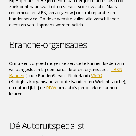
Bij Hopmans in Heijen bent u aan het juiste adres als u op
zoek bent naar kwaliteit en service voor uw auto. Naast
onderhoud en APK, verzorgen wij ook ruitreparatie en
bandenservice. Op deze website zullen alle verschillende
diensten van Hopmans worden belicht.
Branche-organisaties
Om u een zo goed mogelijke service te kunnen bieden zijn
wij aangesloten bij een aantal brancheorganisaties:
TBSN
Banden
(TruckBandenService Nederland),
VACO
(Bedrijfstakorganisatie voor de Banden- en Wielenbranche),
en natuurlijk bij de
RDW
om auto’s periodiek te kunnen
keuren.
Dé Autoruitspecialist