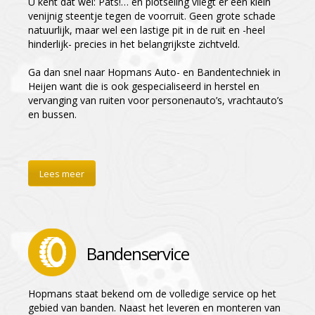
U kent dat wel: Pats!… en plotseling vliegt er een klein
venijnig steentje tegen de voorruit. Geen grote schade
natuurlijk, maar wel een lastige pit in de ruit en -heel
hinderlijk- precies in het belangrijkste zichtveld.
Ga dan snel naar Hopmans Auto- en Bandentechniek in
Heijen want die is ook gespecialiseerd in herstel en
vervanging van ruiten voor personenauto’s, vrachtauto’s
en bussen.
Lees meer
Bandenservice
Hopmans staat bekend om de volledige service op het
gebied van banden. Naast het leveren en monteren van