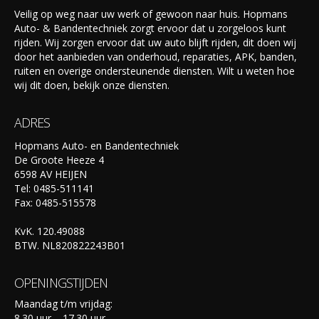
Veilig op weg naar uw werk of gewoon naar huis. Hopmans
Auto- & Bandentechniek zorgt ervoor dat u zorgeloos kunt
rijden. Wij zorgen ervoor dat uw auto blijft rijden, dit doen wij
door het aanbieden van onderhoud, reparaties, APK, banden,
ruiten en overige ondersteunende diensten. Wilt u weten hoe
wij dit doen, bekijk onze diensten.
ADRES
Hopmans Auto- en Bandentechniek
De Groote Heeze 4
6598 AV HEIJEN
Tel: 0485-511141
Fax: 0485-515578
KvK. 120.49088
BTW. NL820822243B01
OPENINGSTIJDEN
Maandag t/m vrijdag:
8.30 uur – 17.30 uur