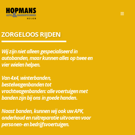
ZORGELOOS RIJDEN
Wij zijn niet alleen gespecialiseerd in
autobanden
, maar kunnen alles op twee en
vier wielen helpen.
Van 4x4, winterbanden,
bestelwagenbanden tot
vrachtwagenbanden
:
alle voertuigen
met
banden zijn bij ons in goede handen.
Naast banden, kunnen wij ook uw
APK,
onderhoud en ruitreparatie
uitvoeren voor
personen- en bedrijfsvoertuigen.